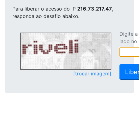
Para liberar o acesso
do IP
216.73.217.47
,
responda ao desafio abaixo.
Digite 
lado no
[trocar imagem]