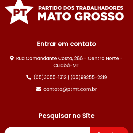
Entrar em contato
Rua Comandante Costa, 286 - Centro Norte -
Cuiabá-MT
(65)3055-1312 | (65)99255-2219
contato@ptmt.com.br
Pesquisar no Site