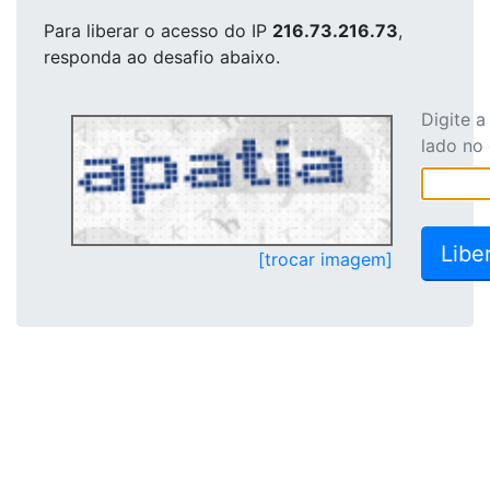
Para liberar o acesso
do IP
216.73.216.73
,
responda ao desafio abaixo.
Digite 
lado no
[trocar imagem]