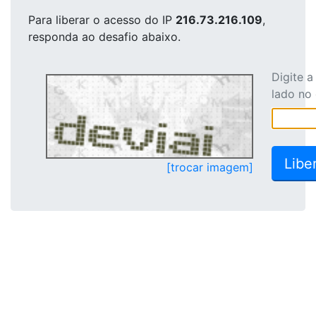
Para liberar o acesso
do IP
216.73.216.109
,
responda ao desafio abaixo.
Digite 
lado no
[trocar imagem]