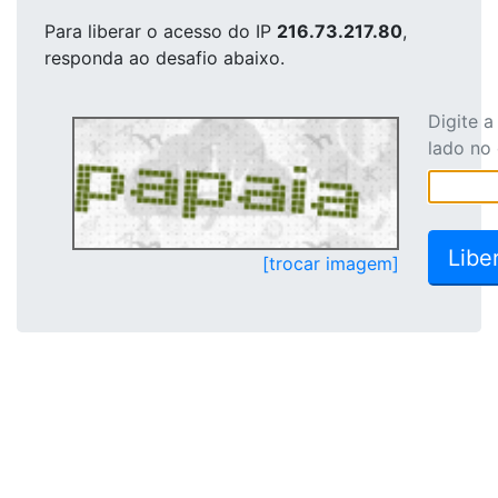
Para liberar o acesso
do IP
216.73.217.80
,
responda ao desafio abaixo.
Digite 
lado no
[trocar imagem]