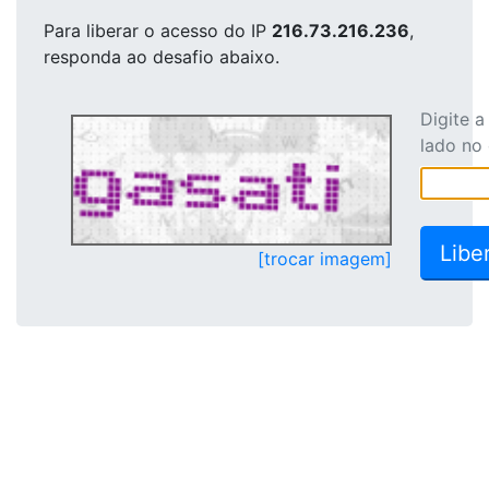
Para liberar o acesso
do IP
216.73.216.236
,
responda ao desafio abaixo.
Digite 
lado no
[trocar imagem]