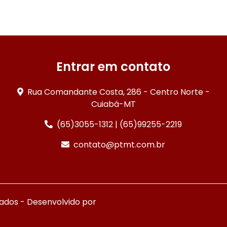
Entrar em contato
Rua Comandante Costa, 286 - Centro Norte -
Cuiabá-MT
(65)3055-1312 | (65)99255-2219
contato@ptmt.com.br
vados - Desenvolvido por