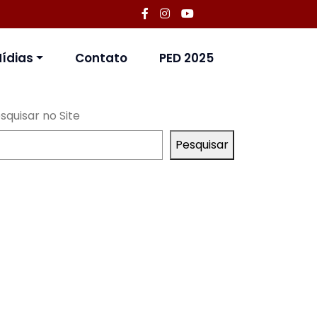
ídias
Contato
PED 2025
squisar no Site
Pesquisar