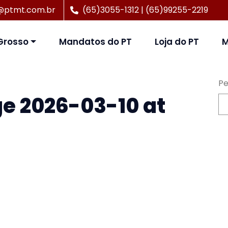
@ptmt.com.br
(65)3055-1312 | (65)99255-2219
Grosso
Mandatos do PT
Loja do PT
M
Pe
 2026-03-10 at