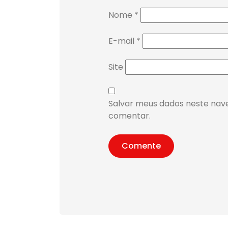
Nome
*
E-mail
*
Site
Salvar meus dados neste nav
comentar.