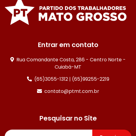
Entrar em contato
Rua Comandante Costa, 286 - Centro Norte -
Cuiabá-MT
(65)3055-1312 | (65)99255-2219
contato@ptmt.com.br
Pesquisar no Site