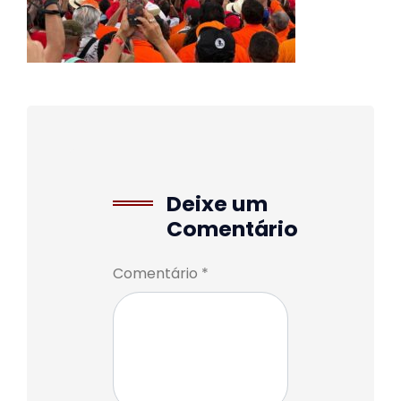
Deixe um
Comentário
Comentário *