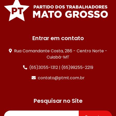
Entrar em contato
Rua Comandante Costa, 286 - Centro Norte -
Cuiabá-MT
(65)3055-1312 | (65)99255-2219
contato@ptmt.com.br
Pesquisar no Site