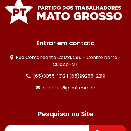
Entrar em contato
Rua Comandante Costa, 286 - Centro Norte -
Cuiabá-MT
(65)3055-1312 | (65)99255-2219
contato@ptmt.com.br
Pesquisar no Site