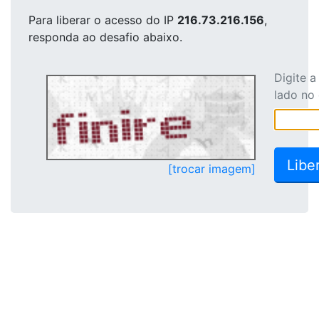
Para liberar o acesso
do IP
216.73.216.156
,
responda ao desafio abaixo.
Digite 
lado no
[trocar imagem]