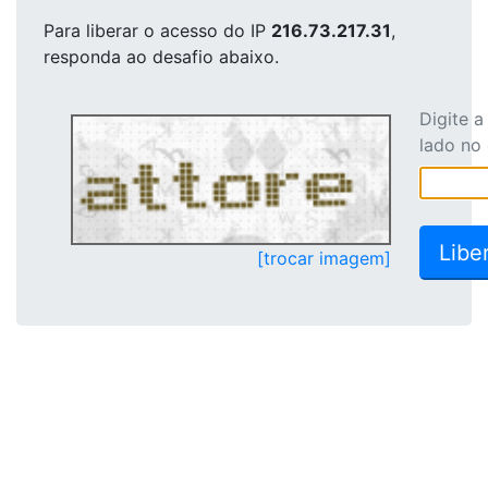
Para liberar o acesso
do IP
216.73.217.31
,
responda ao desafio abaixo.
Digite 
lado no
[trocar imagem]