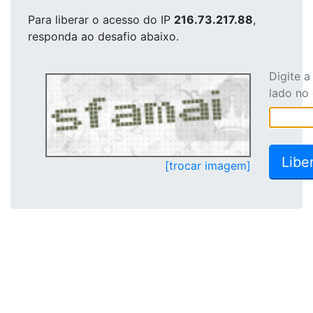
Para liberar o acesso
do IP
216.73.217.88
,
responda ao desafio abaixo.
Digite 
lado no
[trocar imagem]