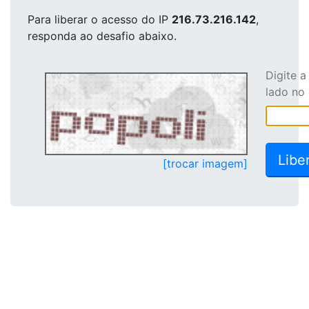
Para liberar o acesso
do IP
216.73.216.142
,
responda ao desafio abaixo.
Digite 
lado no
[trocar imagem]