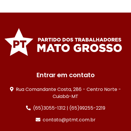
Entrar em contato
Rua Comandante Costa, 286 - Centro Norte -
Cuiabá-MT
(65)3055-1312 | (65)99255-2219
contato@ptmt.com.br